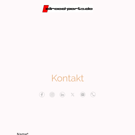
Kontakt
Name
*