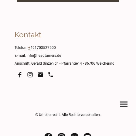
Kontakt
Telefon:
+
491703527500
E-mail: info@headturners.de
Anschrift: Gerald Sinzenich - Pfarranger 4 - 86706 Weichering
© Urheberrecht. Alle Rechte vorbehalten.